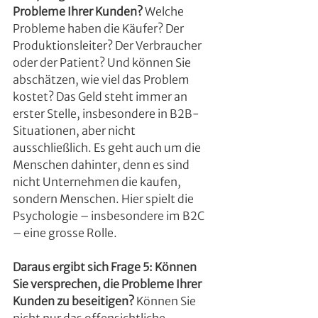
Probleme Ihrer Kunden?
 Welche 
Probleme haben die Käufer? Der 
Produktionsleiter? Der Verbraucher 
oder der Patient? Und können Sie 
abschätzen, wie viel das Problem 
kostet? Das Geld steht immer an 
erster Stelle, insbesondere in B2B-
Situationen, aber nicht 
ausschließlich. Es geht auch um die 
Menschen dahinter, denn es sind 
nicht Unternehmen die kaufen, 
sondern Menschen. Hier spielt die 
Psychologie – insbesondere im B2C 
– eine grosse Rolle.
Daraus ergibt sich Frage 5: Können 
Sie versprechen, die Probleme Ihrer 
Kunden zu beseitigen?
 Können Sie 