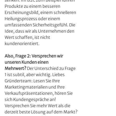
senken. Im B2C zum Beispiel führen 
Produkte zu einem besseren 
Erscheinungsbild, einem schnelleren 
Heilungsprozess oder einem 
umfassenden Sicherheitsgefühl. Die 
Idee, dass wir als Unternehmen den 
Wert schaffen, ist nicht 
kundenorientiert.
Also, Frage 2: Versprechen wir 
unseren Kunden einen 
Mehrwert?
 Der Unterschied zu Frage 
1 ist subtil, aber wichtig. Liebes 
Gründerteam: Lesen Sie Ihre 
Marketingmaterialien und Ihre 
Verkaufspräsentationen, hören Sie 
sich Kundengespräche an! 
Versprechen Sie mehr Wert als die 
derzeit beste Lösung auf dem Markt? 