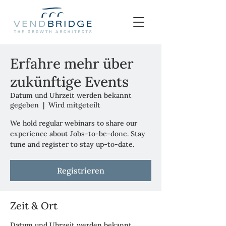
Erfahre mehr über
zukünftige Events
Datum und Uhrzeit werden bekannt
gegeben
  |  
Wird mitgeteilt
We hold regular webinars to share our
experience about Jobs-to-be-done. Stay
tune and register to stay up-to-date.
Registrieren
Zeit & Ort
Datum und Uhrzeit werden bekannt