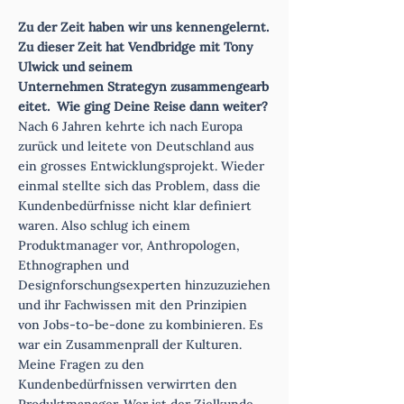
Zu der Zeit haben wir uns kennengelernt
.
Zu dieser Zeit hat Vendbridge mit Tony
Ulwick und seinem
Unternehmen
Strategy
n
zusammengearb
eitet. Wie ging Deine Reise dann weiter?
Nach 6 Jahren kehrte ich nach Europa
zurück und leitete von Deutschland aus
ein grosses Entwicklungsprojekt. Wieder
einmal stellte sich das Problem, dass die
Kundenbedürfnisse nicht klar definiert
waren. Also schlug ich einem
Produktmanager vor, Anthropologen,
Ethnographen und
Designforschungsexperten hinzuzuziehen
und ihr Fachwissen mit den Prinzipien
von Jobs-to-be-done zu kombinieren. Es
war ein Zusammenprall der Kulturen.
Meine Fragen zu den
Kundenbedürfnissen verwirrten den