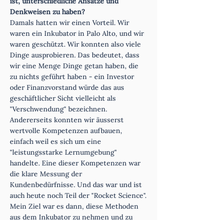
ist, unterschiedliche Ansätze und
Denkweisen zu haben?
Damals hatten wir einen Vorteil. Wir
waren ein Inkubator in Palo Alto, und wir
waren geschützt. Wir konnten also viele
Dinge ausprobieren. Das bedeutet, dass
wir eine Menge Dinge getan haben, die
zu nichts geführt haben - ein Investor
oder Finanzvorstand würde das aus
geschäftlicher Sicht vielleicht als
"Verschwendung" bezeichnen.
Andererseits konnten wir äusserst
wertvolle Kompetenzen aufbauen,
einfach weil es sich um eine
"leistungsstarke Lernumgebung"
handelte. Eine dieser Kompetenzen war
die klare Messung der
Kundenbedürfnisse. Und das war und ist
auch heute noch Teil der "Rocket Science".
Mein Ziel war es dann, diese Methoden
aus dem Inkubator zu nehmen und zu