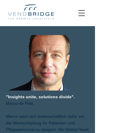
"Insights unite, solutions divide".
Marco de Polo
Marco setzt sich leidenschaftlich dafür ein,
die Wertschöpfung für Patienten und
Pflegepersonal zu steigern. Als Global Head