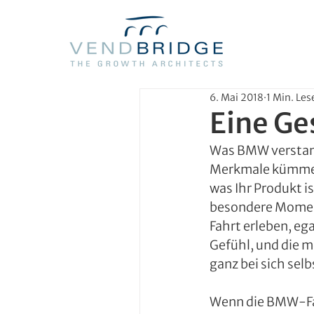
6. Mai 2018
1 Min. Les
Eine Ge
Was BMW verstande
Merkmale kümmern
was Ihr Produkt is
besondere Moment
Fahrt erleben, eg
Gefühl, und die 
ganz bei sich selb
Wenn die BMW-Fah