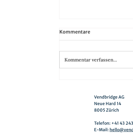
Kommentare
Kommentar verfassen...
Die Zukunft der AI Hubs:
Chancen und
Herausforderungen
Vendbridge AG
Neue Hard 14
8005 Zürich
Telefon: +41 43 24
E-Mail:
hello@ven