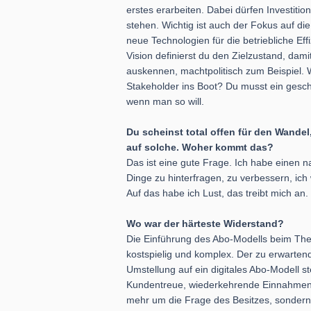
erstes erarbeiten. Dabei dürfen Investitio
stehen. Wichtig ist auch der Fokus auf di
neue Technologien für die betriebliche E
Vision definierst du den Zielzustand, da
auskennen, machtpolitisch zum Beispiel. 
Stakeholder ins Boot? Du musst ein gesch
wenn man so will.
Du scheinst total offen für den Wandel
auf solche. Woher kommt das?
Das ist eine gute Frage. Ich habe einen na
Dinge zu hinterfragen, zu verbessern, ich 
Auf das habe ich Lust, das treibt mich an
Wo war der härteste Widerstand?
Die Einführung des Abo-Modells beim Ther
kostspielig und komplex. Der zu erwartende
Umstellung auf ein digitales Abo-Modell st
Kundentreue, wiederkehrende Einnahmen 
mehr um die Frage des Besitzes, sonder