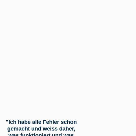
"Ich habe alle Fehler schon
gemacht und weiss daher,
was funktioniert und was