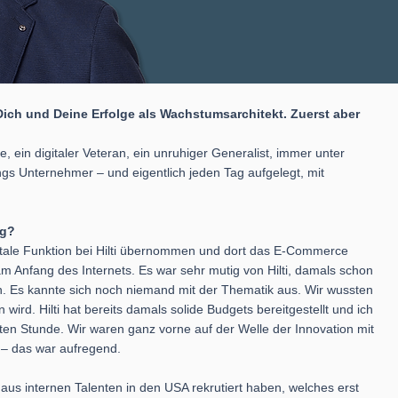
ich und Deine Erfolge als Wachstumsarchitekt. Zuerst aber
e, ein digitaler Veteran, ein unruhiger Generalist, immer unter
s Unternehmer – und eigentlich jeden Tag aufgelegt, mit
ng?
itale Funktion bei Hilti übernommen und dort das E-Commerce
 Anfang des Internets. Es war sehr mutig von Hilti, damals schon
en. Es kannte sich noch niemand mit der Thematik aus. Wir wussten
 wird. Hilti hat bereits damals solide Budgets bereitgestellt und ich
ten Stunde. Wir waren ganz vorne auf der Welle der Innovation mit
et – das war aufregend.
m aus internen Talenten in den USA rekrutiert haben, welches erst