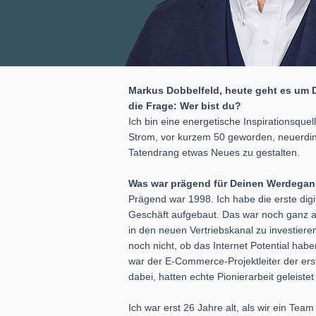
Markus Dobbelfeld, heute geht es um D
die Frage: Wer bist du?
Ich bin eine energetische Inspirationsquell
Strom, vor kurzem 50 geworden, neuerding
Tatendrang etwas Neues zu gestalten.
Was war prägend für Deinen Werdega
Prägend war 1998. Ich habe die erste dig
Geschäft aufgebaut. Das war noch ganz am
in den neuen Vertriebskanal zu investier
noch nicht, ob das Internet Potential haben
war der E-Commerce-Projektleiter der ers
dabei, hatten echte Pionierarbeit geleist
Ich war erst 26 Jahre alt, als wir ein Tea