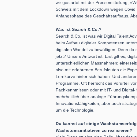
wir gestartet mit der Pressemitteilung, «
Schweiz mit dem Lockdown wegen Covid abg
Anfangsphase des Geschäftsaufbaus. Aber
Was ist Search & Co.?
Search & Co. ist was wir Digital Talent A
beim Aufbau digitaler Kompetenzen unterstü
digitalen Wandel zu bewältigen. Denn da 
jetzt? Unsere Antwort ist: Erst gilt es, d
unterschiedlichen Massnahmen; einerseits
also mit erfahrenen Berufsleuten die Exper
Lernkurve hinter sich haben. Und anderersei
Programme. Oft herrscht das Vorurteil vor,
Fachkenntnissen oder mit IT- und Digital-
mehrheitlich über analoge Führungskomp
Innovationsfähigkeiten, aber auch strategis
um die Technologie.
Du kannst auf einige Wachstumserfolg
Wachstumsinitiativen zu realisieren?